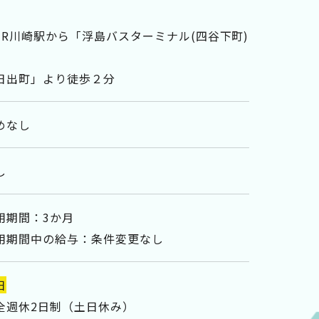
JR川崎駅から「浮島バスターミナル(四谷下町)
」
日出町」より徒歩２分
めなし
し
用期間：3か月
用期間中の給与：条件変更なし
日
全週休2日制（土日休み）