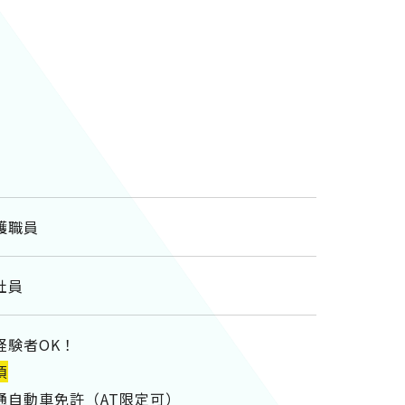
護職員
社員
経験者OK！
須
通自動車免許（AT限定可）