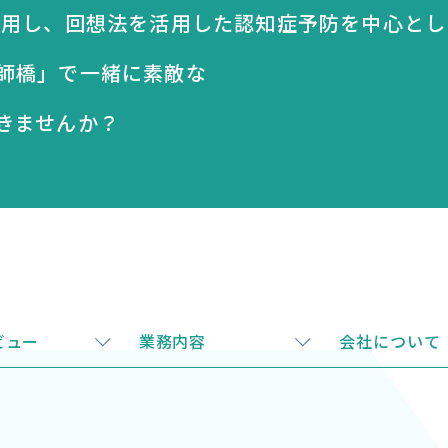
活用し、回想法を活用した認知症予防を中心とし
師橋」で一緒に素敵な
きませんか？
ビュー
業務内容
会社について