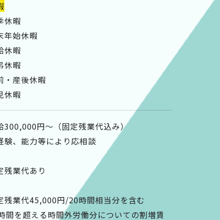
暇
季休暇
末年始休暇
給休暇
弔休暇
前・産後休暇
児休暇
給300,000円～（固定残業代込み）
経験、能力等により応相談
定残業代あり
定残業代45,000円/20時間相当分を含む
0時間を超える時間外労働分についての割増賃