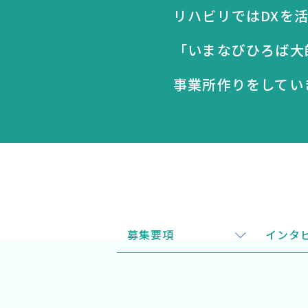
リハビリではDXを
「いまなびひろば大
事業所作りをしてい
募集要項
インタ