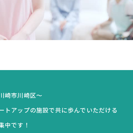
川崎市川崎区～
ートアップの施設で共に歩んでいただける
集中です！