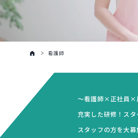
看護師
～看護師×正社員×
充実した研修！スタ
スタッフの方を大募